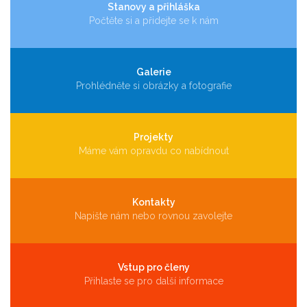
Stanovy a přihláška
Počtěte si a přidejte se k nám
Galerie
Prohlédněte si obrázky a fotografie
Projekty
Máme vám opravdu co nabídnout
Kontakty
Napište nám nebo rovnou zavolejte
Vstup pro členy
Přihlaste se pro další informace