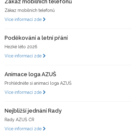
Zákaz mobilních telefonů
Zákaz mobilních telefonů
Více informací zde
Poděkování a letní přání
Hezké léto 2026
Více informací zde
Animace loga AZUŠ
Prohlédněte si animaci loga AZUŠ
Více informací zde
Nejbližší jednání Rady
Rady AZUŠ ČR
Více informací zde